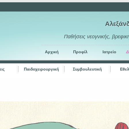
Αλεξάν
Παθήσεις νεογνικής, βρεφική
Αρχική
Προφίλ
Ιατρείο
Δ
ις
Παιδοχειρουργική
Συμβουλευτική
Εθελ