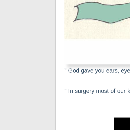
" God gave you ears, eyes
" In surgery most of our