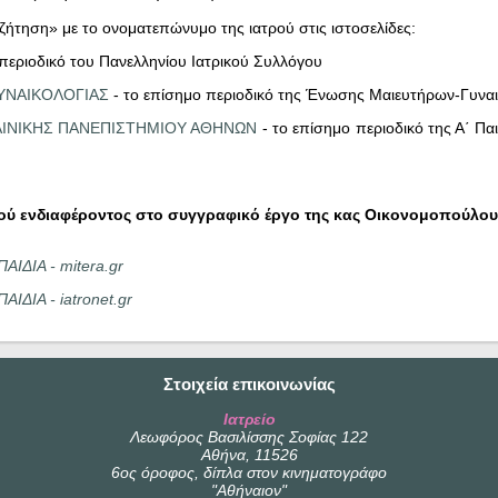
αζήτηση» με το ονοματεπώνυμο της ιατρού στις ιστοσελίδες:
περιοδικό του Πανελληνίου Ιατρικού Συλλόγου
ΓΥΝΑΙΚΟΛΟΓΙΑΣ
- το επίσημο περιοδικό της Ένωσης Μαιευτήρων-Γυνα
ΚΛΙΝΙΚΗΣ ΠΑΝΕΠΙΣΤΗΜΙΟΥ ΑΘΗΝΩΝ
- το επίσημο περιοδικό της Α΄ Πα
κού ενδιαφέροντος στο συγγραφικό έργο της κας Οικονομοπούλου
ΙΔΙΑ - mitera.gr
ΔΙΑ - iatronet.gr
Στοιχεία επικοινωνίας
Ιατρείο
Λεωφόρος Βασιλίσσης Σοφίας 122
Αθήνα, 11526
6ος όροφος, δίπλα στον κινηματογράφο
"Αθήναιον"