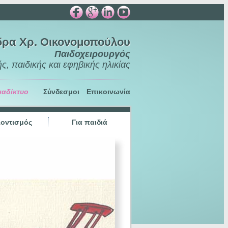
δρα Χρ. Οικονομοπούλου
Παιδοχειρουργός
ς, παιδικής και εφηβικής ηλικίας
ιαδίκτυο
Σύνδεσμοι
Επικοινωνία
οντισμός
Για παιδιά