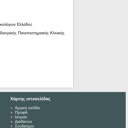
ικολόγων Ελλάδος
ιδιατρικής Πανεπιστημιακής Κλινικής
Χάρτης ιστοσελίδας
●
Αρχική σελίδα
●
Προφίλ
●
Ιατρείο
●
Διαδίκτυο
●
Σύνδεσμοι