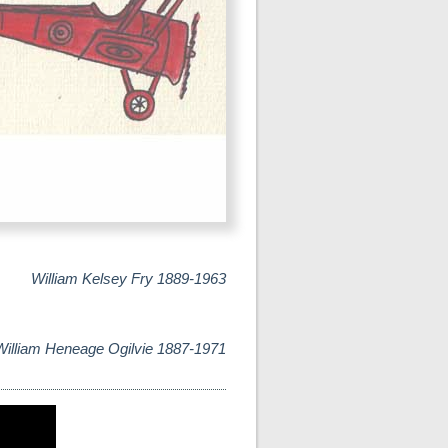
William Kelsey Fry 1889-1963
William Heneage Ogilvie 1887-1971